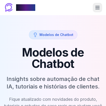
Chablyy
Modelos de Chatbot
Modelos de
Chatbot
Insights sobre automação de chat
IA, tutoriais e histórias de clientes.
Fique atualizado com novidades do produto,
tutoriais e estudos de caso reais que ajudam você