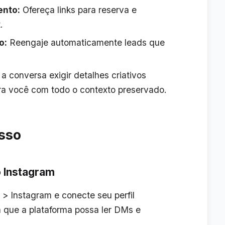
ento:
Ofereça links para reserva e
.
o:
Reengaje automaticamente leads que
 conversa exigir detalhes criativos
ara você com todo o contexto preservado.
sso
o Instagram
 > Instagram
e conecte seu perfil
a que a plataforma possa ler DMs e