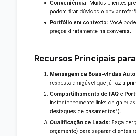
Conveniência:
Muitos clientes pr
podem tirar dúvidas e enviar refer
Portfólio em contexto:
Você pode 
preços diretamente na conversa.
Recursos Principais par
Mensagem de Boas-vindas Auto
resposta amigável que já faz a pri
Compartilhamento de FAQ e Portf
instantaneamente links de galerias
destaques de casamentos").
Qualificação de Leads:
Faça pergu
orçamento) para separar clientes r