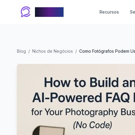
Chablyy
Recursos
Se
Blog
/
Nichos de Negócios
/
Como Fotógrafos Podem Usa