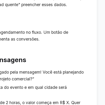
ad quente" preencher esses dados.
e agendamento no fluxo. Um botão de
menta as conversões.
ensagens
gado pela mensagem! Você está planejando
ojeto comercial?”
a do evento e em qual cidade será
de 2 horas, o valor começa em R$ X. Quer