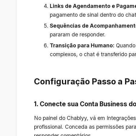
Links de Agendamento e Pagam
pagamento de sinal dentro do chat
Sequências de Acompanhament
pararam de responder.
Transição para Humano:
Quando a
complexos, o chat é transferido p
Configuração Passo a Pa
1. Conecte sua Conta Business d
No painel do Chablyy, vá em
Integrações
profissional. Conceda as permissões par
responder comentários.