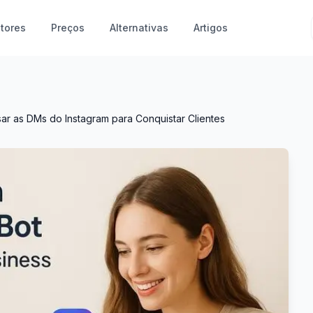
tores
Preços
Alternativas
Artigos
r as DMs do Instagram para Conquistar Clientes