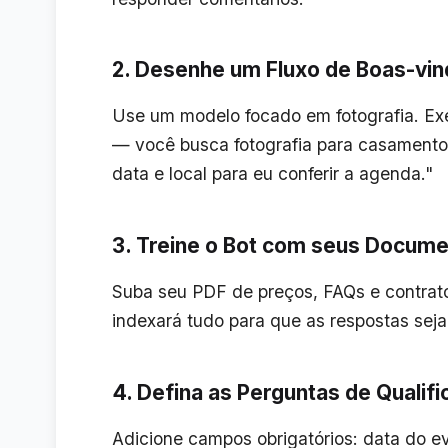
2. Desenhe um Fluxo de Boas-vi
Use um modelo focado em fotografia. Ex
— você busca fotografia para casamento,
data e local para eu conferir a agenda."
3. Treine o Bot com seus Documen
Suba seu PDF de preços, FAQs e contra
indexará tudo para que as respostas se
4. Defina as Perguntas de Qualif
Adicione campos obrigatórios: data do e