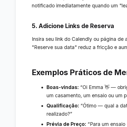
notificado imediatamente quando um "le
5. Adicione Links de Reserva
Insira seu link do Calendly ou página d
"Reserve sua data" reduz a fricção e au
Exemplos Práticos de M
Boas-vindas:
“Oi Emma 👋 — obri
um casamento, um ensaio ou um pr
Qualificação:
“Ótimo — qual a dat
realizado?”
Prévia de Preço:
“Para um ensaio 