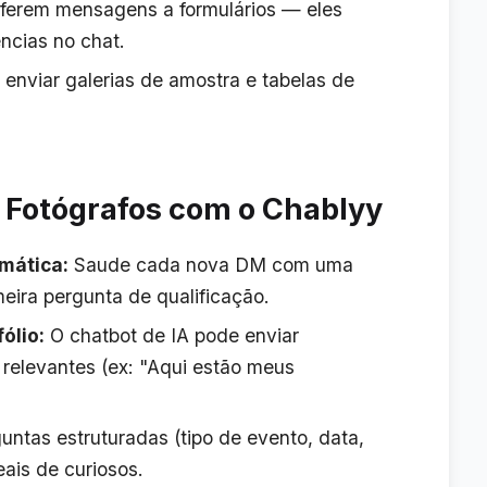
eferem mensagens a formulários — eles
ências no chat.
enviar galerias de amostra e tabelas de
a Fotógrafos com o Chablyy
mática:
Saude cada nova DM com uma
meira pergunta de qualificação.
ólio:
O chatbot de IA pode enviar
 relevantes (ex: "Aqui estão meus
ntas estruturadas (tipo de evento, data,
eais de curiosos.