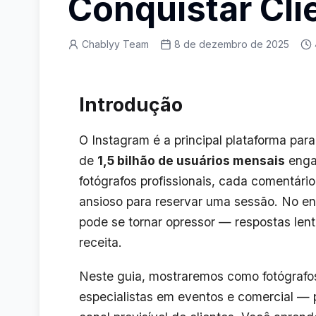
Conquistar Cli
Chablyy Team
8 de dezembro de 2025
Introdução
O Instagram é a principal plataforma para
de
1,5 bilhão de usuários mensais
engaj
fotógrafos profissionais, cada comentári
ansioso para reservar uma sessão. No e
pode se tornar opressor — respostas len
receita.
Neste guia, mostraremos como fotógrafo
especialistas em eventos e comercial 