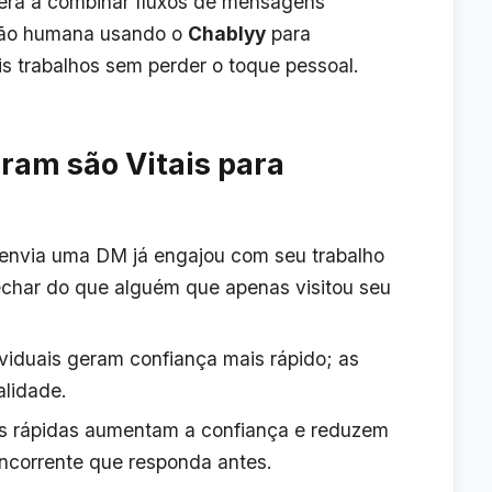
nderá a combinar fluxos de mensagens
ição humana usando o
Chablyy
para
s trabalhos sem perder o toque pessoal.
ram são Vitais para
nvia uma DM já engajou com seu trabalho
echar do que alguém que apenas visitou seu
viduais geram confiança mais rápido; as
lidade.
 rápidas aumentam a confiança e reduzem
oncorrente que responda antes.