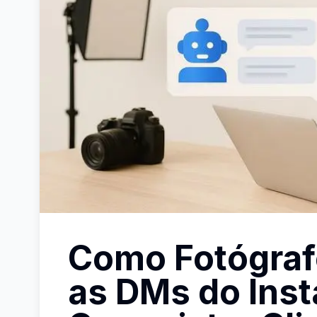
Como Fotógraf
as DMs do Ins