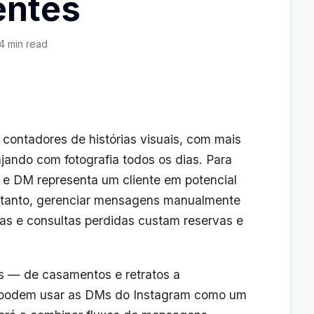
entes
4 min read
 contadores de histórias visuais, com mais
ando com fotografia todos os dias. Para
o e DM representa um cliente em potencial
ntanto, gerenciar mensagens manualmente
tas e consultas perdidas custam reservas e
s — de casamentos e retratos a
— podem usar as DMs do Instagram como um