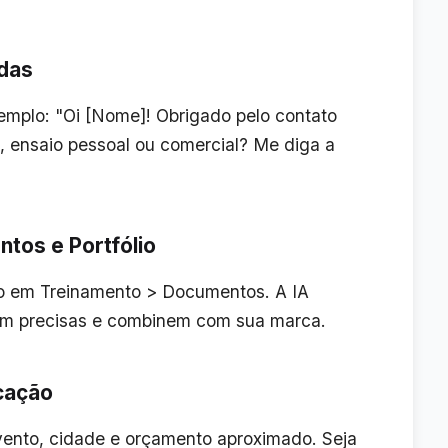
ndas
emplo: "Oi [Nome]! Obrigado pelo contato
 ensaio pessoal ou comercial? Me diga a
tos e Portfólio
to em
Treinamento > Documentos
. A IA
jam precisas e combinem com sua marca.
icação
vento, cidade e orçamento aproximado. Seja