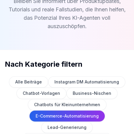
Bleiben Sie informiert über Produktupdates,
Tutorials und reale Fallstudien, die Ihnen helfen,
das Potenzial Ihres KI-Agenten voll
auszuschöpfen.
Nach Kategorie filtern
Alle Beiträge
Instagram DM Automatisierung
Chatbot-Vorlagen
Business-Nischen
Chatbots für Kleinunternehmen
E-Commerce-Automatisierung
Lead-Generierung