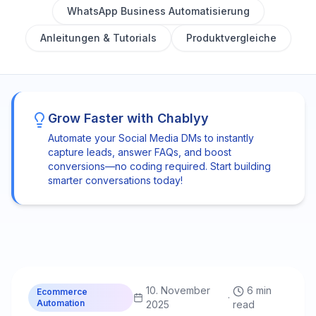
WhatsApp Business Automatisierung
Anleitungen & Tutorials
Produktvergleiche
Grow Faster with Chablyy
Automate your Social Media DMs to instantly
capture leads, answer FAQs, and boost
conversions—no coding required. Start building
smarter conversations today!
C
Chablyy Team
10. November
6 min
Ecommerce
·
Automation
2025
read